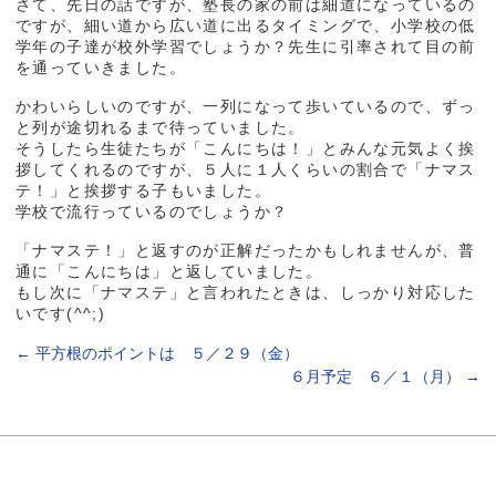
さて、先日の話ですが、塾長の家の前は細道になっているの
ですが、細い道から広い道に出るタイミングで、小学校の低
学年の子達が校外学習でしょうか？先生に引率されて目の前
を通っていきました。
かわいらしいのですが、一列になって歩いているので、ずっ
と列が途切れるまで待っていました。
そうしたら生徒たちが「こんにちは！」とみんな元気よく挨
拶してくれるのですが、５人に１人くらいの割合で「ナマス
テ！」と挨拶する子もいました。
学校で流行っているのでしょうか？
「ナマステ！」と返すのが正解だったかもしれませんが、普
通に「こんにちは」と返していました。
もし次に「ナマステ」と言われたときは、しっかり対応した
いです(^^;)
←
平方根のポイントは ５／２９（金）
６月予定 ６／１（月）
→