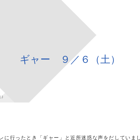
ギャー ９／６（土）
土）
レに行ったとき「ギャー」と近所迷惑な声をだしていま