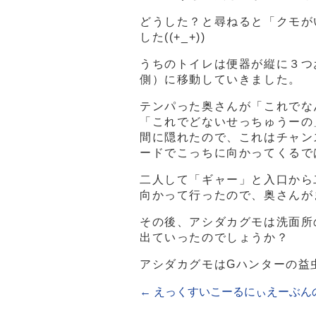
どうした？と尋ねると「クモが
した((+_+))
うちのトイレは便器が縦に３つ
側）に移動していきました。
テンパった奥さんが「これでなん
「これでどないせっちゅうーの
間に隠れたので、これはチャン
ードでこっちに向かってくるで
二人して「ギャー」と入口から
向かって行ったので、奥さんがま
その後、アシダカグモは洗面所
出ていったのでしょうか？
アシダカグモはGハンターの益
←
えっくすいこーるにぃえーぶん