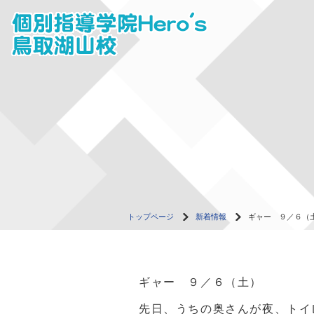
トップページ
新着情報
ギャー ９／６（
ギャー ９／６（土）
先日、うちの奥さんが夜、トイ