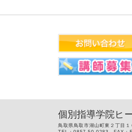
個別指導学院ヒ
鳥取県鳥取市湖山町東２丁目１
TEL：0857-50-0283 FAX：E-M