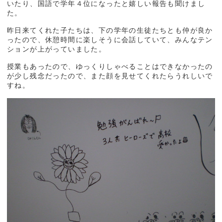
いたり、国語で学年４位になったと嬉しい報告も聞けまし
た。
昨日来てくれた子たちは、下の学年の生徒たちとも仲が良か
ったので、休憩時間に楽しそうに会話していて、みんなテン
ションが上がっていました。
授業もあったので、ゆっくりしゃべることはできなかったの
が少し残念だったので、また顔を見せてくれたらうれしいで
すね。