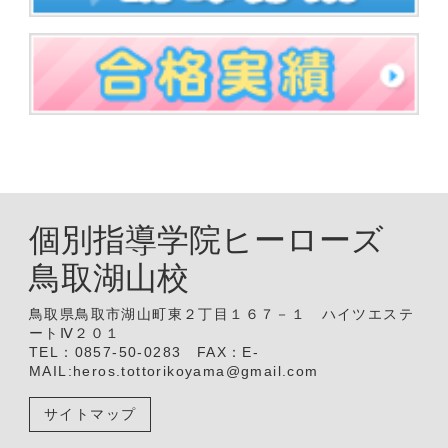
個別指導学院ヒーローズ
鳥取湖山校
鳥取県鳥取市湖山町東２丁目１６７－１ ハイツエステ
ートⅣ２０１
TEL：0857-50-0283 FAX：E-
MAIL:heros.tottorikoyama@gmail.com
サイトマップ