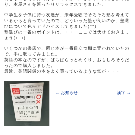
り、本屋さんを巡ったりリラックスできました。
中学生を子供に持つ友達が、来年受験でそろそろ塾を考えて
いるからと言っていたので、どういった塾が良いのか、塾選
びについて色々アドバイスしてきました(^^)
塾選びの一番のポイントは、・・・ここでは伏せておきまし
ょう(+_+)
いくつかの書店で、同じ本が一番目立つ棚に置かれていたの
で、手に取ってみました。
英語の本なのですが、ぱらぱらっとめくり、おもしろそうだ
ったので購入しました。
最近、英語関係の本をよく買っているような気が・・・
←
お知らせ
漢字
→