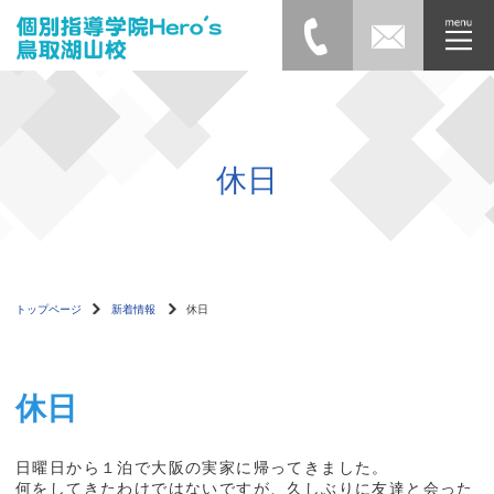
休日
トップページ
新着情報
休日
休日
日曜日から１泊で大阪の実家に帰ってきました。
何をしてきたわけではないですが、久しぶりに友達と会った