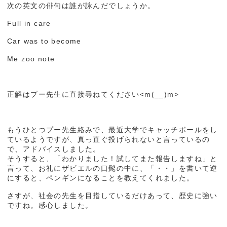
次の英文の俳句は誰が詠んだでしょうか。
Full in care
Car was to become
Me zoo note
正解はプー先生に直接尋ねてください<m(__)m>
もうひとつプー先生絡みで、最近大学でキャッチボールをし
ているようですが、真っ直ぐ投げられないと言っているの
で、アドバイスしました。
そうすると、「わかりました！試してまた報告しますね」と
言って、お礼にザビエルの口髭の中に、「・・」を書いて逆
にすると、ペンギンになることを教えてくれました。
さすが、社会の先生を目指しているだけあって、歴史に強い
ですね。感心しました。