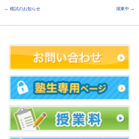
←
模試のお知らせ
湖東中
→