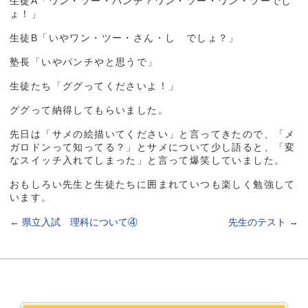
生徒A「ワン・ツー・パンチ？ワン・ツー・ワン・ツーでし
ょ！」
生徒B「いやワン・ツー・さん・し でしょ？」
塾長「いやパンチやと思うで」
生徒たち「ググってくださいよ！」
ググって納得してもらいました。
先日は「サメの絵描いてください」と言ってきたので、「メ
ガロドンって知ってる？」とサメについて少し語ると、「変
なスイッチ入れてしまった」と言って爆笑していました。
おもしろい先生と生徒たちに囲まれていつも楽しく勉強して
います。
←
県立入試 理科について④
先生のテスト
→