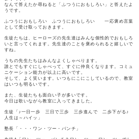
なんて答えたか尋ねると「ふつうにおもしろい」と答えたよ
うです。
ふつうにおもしろい ふつうにおもしろい 一応褒め言葉
として受け取っておきます。
生徒たちは、ヒーローズの先生達はみんな個性的でおもしろ
いと言ってくれます。先生達のことを褒められると嬉しいで
すね。
うちの先生たちはみんなよくしゃべります。
誰とでもすぐにしゃべって、すぐに仲良くなります。コミュ
ニケーション能力が以上に高いです。
そして、よく笑います。いつもにこにこしているので、教室
はいつも明るいです。
また、生徒たちも面白い子が多いです。
今日は歌いながら教室に入ってきました。
生徒「♪一日一歩 三日で三歩 三歩進んで 二歩下がる♪
人生は～ハイッ」
塾長「・・・ワン・ツー・パンチ」