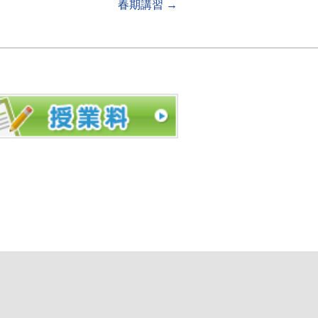
春期講習
→