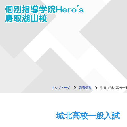
トップページ
新着情報
明日は城北高校一
城北高校一般入試