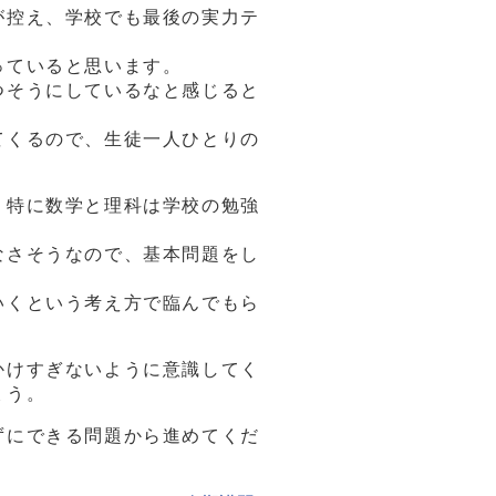
が控え、学校でも最後の実力テ
っていると思います。
つそうにしているなと感じると
てくるので、生徒一人ひとりの
。特に数学と理科は学校の勉強
なさそうなので、基本問題をし
いくという考え方で臨んでもら
かけすぎないように意識してく
ょう。
ずにできる問題から進めてくだ