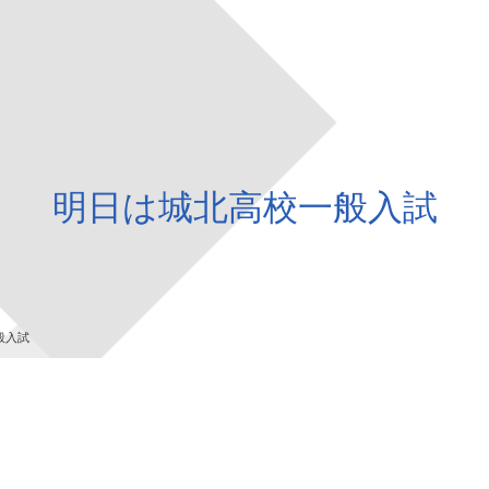
明日は城北高校一般入試
般入試