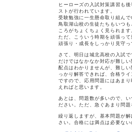
ヒーローズの入試対策講習も後
ストが行われています。
受験勉強に一生懸命取り組んで
鳥取湖山校の生徒たちもいつも
ころがちょくちょく見られます
ただ、こういう時期を頑張って
頑張り・成長をしっかり見守っ
さて、明日は城北高校の入試で
だけではなかなか対応が難しい
配点はわかりませんが、難しい
っかり解答できれば、合格ライ
ですので、応用問題にはあまり
えればと思います。
あとは、問題数が多いので、い
ださい。ただ、急ぐあまり問題
繰り返しますが、基本問題が解
さい。合格には満点は必要ない