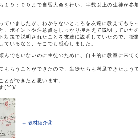
ら１９：００まで自習大会を行い、半数以上の生徒が参
っていましたが、わからないところを友達に教えてもら
と、ポイントや注意点をしっかり押さえて説明していた
ト対策で説明されたことを友達に説明していたので、授
しているなと、そこでも感心しました。
頼んでもいないのに生徒のために、自主的に教室に来て
てもらうことができたので、生徒たちも満足できたよう
ことができたと思います。
^^)/
←
教材紹介④