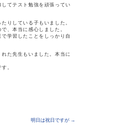
加してテスト勉強を頑張ってい
ったりしている子もいました。
ので、本当に感心しました。
業で学習したことをしっかり自
くれた先生もいました。本当に
です。
明日は祝日ですが
→