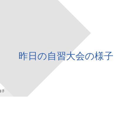
昨日の自習大会の様子
様子