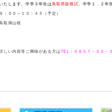
いたします。中学３年生は
鳥取県版模試
、中学１．２年
９：００～１３：４５（予定）
鳥取湖山校
詳しい内容等ご興味がある方は
TEL：０８５７－５０