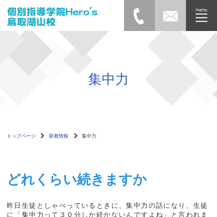
集中力
トップページ
新着情報
集中力
どれくらい続きますか
昨日生徒としゃべっているときに、集中力の話になり、生徒
に「集中力って３０分しか続かないんですよね」と言われま