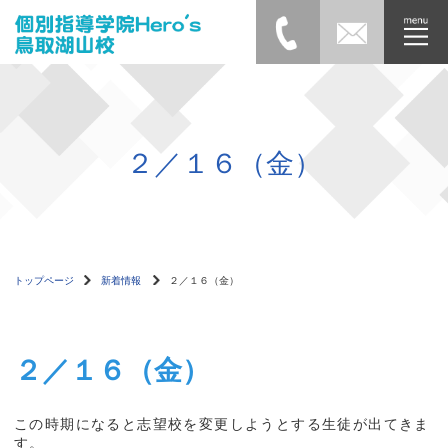
２／１６（金）
トップページ
新着情報
２／１６（金）
２／１６（金）
この時期になると志望校を変更しようとする生徒が出てきま
す。