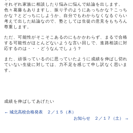
それぞれ家族に相談したり悩みに悩んで結論を出します。
色々葛藤もありますし、振り子のようにあっちかな？こっち
かな？とどっちにしようか、自分でもわからなくなるぐらい
考えて出した結論なので、塾としては生徒の意見をもちろん
尊重します。
ただ、可能性がそこそこあるのにもかかわらず、まるで合格
する可能性がほとんどないような言い回しで、進路相談に対
応するのは・・・どうなんでしょう？
また、頑張っているのに思っていたように成績を伸ばし切れ
ていない生徒に対しては、力不足を感じて申し訳なく思いま
す。
成績を伸ばしてあげたい
←
城北高校合格発表 ２／１５（木）
お知らせ ２／１７（土）
→