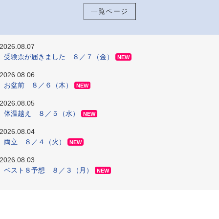
一覧ページ
2026.08.07
受験票が届きました ８／７（金）
NEW
2026.08.06
お盆前 ８／６（木）
NEW
2026.08.05
体温越え ８／５（水）
NEW
2026.08.04
両立 ８／４（火）
NEW
2026.08.03
ベスト８予想 ８／３（月）
NEW