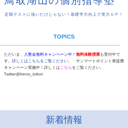
鳥取湖山の個別指導塾
定期テストに強いだけじゃない！基礎学力向上で実力ＵＰ！
TOPICS
ただいま、
入塾金無料キャンペーン中
！
無料体験授業
も受付中で
す。
詳しくはこちらをご覧ください
。 サンマートポイント券提携
キャンペーン実施中！詳しくは
こちら
をご覧ください。
Twitter@heros_tottori
新着情報