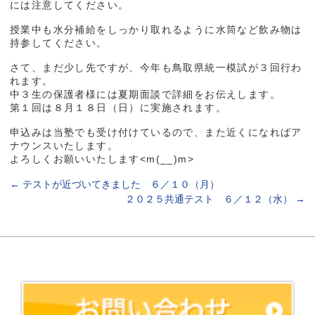
には注意してください。
授業中も水分補給をしっかり取れるように水筒など飲み物は
持参してください。
さて、まだ少し先ですが、今年も鳥取県統一模試が３回行わ
れます。
中３生の保護者様には夏期面談で詳細をお伝えします。
第１回は８月１８日（日）に実施されます。
申込みは当塾でも受け付けているので、また近くになればア
ナウンスいたします。
よろしくお願いいたします<m(__)m>
←
テストが近づいてきました ６／１０（月）
２０２５共通テスト ６／１２（水）
→