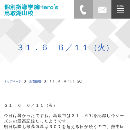
３１．６ ６／１１（火）
トップページ
新着情報
３１．６ ６／１１（火）
３１．６ ６／１１（火）
今日は暑かったですね。鳥取市は３１．６℃を記録し今シー
ズンの最高記録だったようです。
明日以降も最高気温は３０℃を超える日が続くので、熱中症